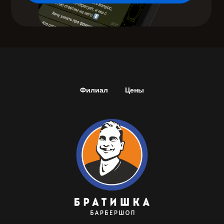
Филиал
Цены